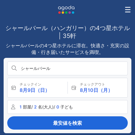
シャールバール（ハンガリー）の4つ星ホテル
| 35軒
シャールバールの4つ星ホテルに滞在。快適さ・充実の設
備・行き届いたサービスを満喫。
シャールバール
チェックイン
チェックアウト
8月9日（日）
8月10日（月）
1
部屋/
2
名(大人)/
0
子ども
最安値を検索