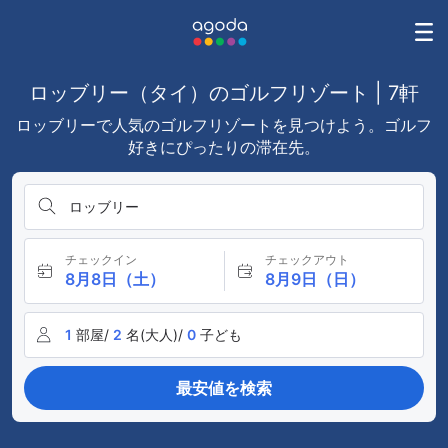
ロッブリー（タイ）のゴルフリゾート | 7軒
ロッブリーで人気のゴルフリゾートを見つけよう。ゴルフ
好きにぴったりの滞在先。
ロッブリー
チェックイン
チェックアウト
8月8日（土）
8月9日（日）
1
部屋/
2
名(大人)/
0
子ども
最安値を検索