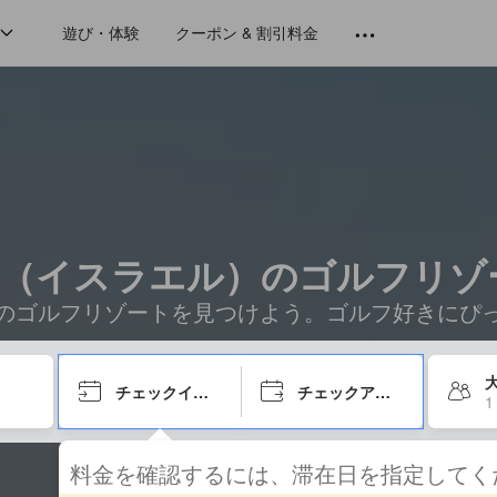
遊び・体験
クーポン & 割引料金
（イスラエル）のゴルフリゾート
のゴルフリゾートを見つけよう。ゴルフ好きにぴ
大
チェックイン日
チェックアウト日
1
料金を確認するには、滞在日を指定して