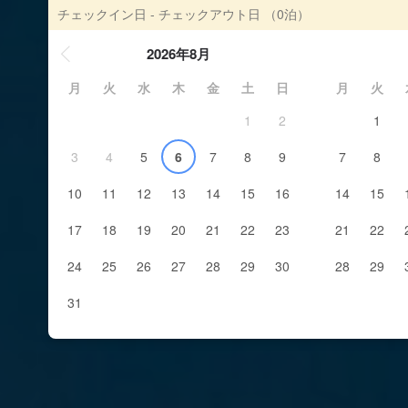
チェックイン日 - チェックアウト日
（0泊）
2026年8月
月
火
水
木
金
土
日
月
火
1
2
1
3
4
5
6
7
8
9
7
8
10
11
12
13
14
15
16
14
15
17
18
19
20
21
22
23
21
22
24
25
26
27
28
29
30
28
29
31