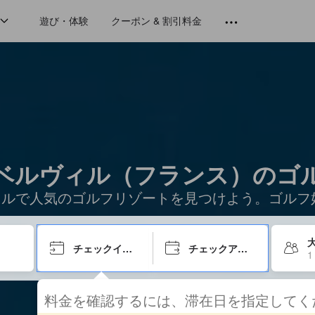
遊び・体験
クーポン & 割引料金
 ベルヴィル（フランス）のゴルフ
ヴィルで人気のゴルフリゾートを見つけよう。ゴル
大
チェックイン日
チェックアウト日
1
料金を確認するには、滞在日を指定して