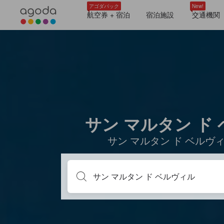
アゴダパック
New!
航空券 + 宿泊
宿泊施設
交通機関
サン マルタン ド
サン マルタン ド ベル