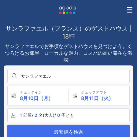
サンラファエル（フランス）のゲストハウス |
18軒
サンラファエルでお手頃なゲストハウスを見つけよう。く
つろげるお部屋、ローカルな魅力、コスパの高い滞在を満
喫。
サンラファエル
チェックイン
チェックアウト
8月10日（月）
8月11日（火）
1
部屋/
2
名(大人)/
0
子ども
最安値を検索