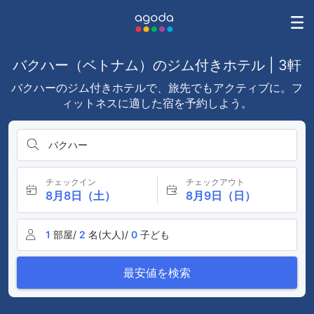
バクハー（ベトナム）のジム付きホテル | 3軒
バクハーのジム付きホテルで、旅先でもアクティブに。フ
ィットネスに適した宿を予約しよう。
バクハー
チェックイン
チェックアウト
8月8日（土）
8月9日（日）
1
部屋/
2
名(大人)/
0
子ども
最安値を検索