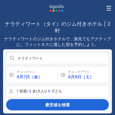
ナラティワート（タイ）のジム付きホテル | 2
軒
ナラティワートのジム付きホテルで、旅先でもアクティブ
に。フィットネスに適した宿を予約しよう。
ナラティワート
チェックイン
チェックアウト
8月7日（金）
8月8日（土）
1
部屋/
2
名(大人)/
0
子ども
最安値を検索