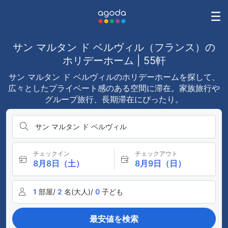
サン マルタン ド ベルヴィル（フランス）の
ホリデーホーム | 55軒
サン マルタン ド ベルヴィルのホリデーホームを探して、
広々としたプライベート感のある空間に滞在。家族旅行や
グループ旅行、長期滞在にぴったり。
サン マルタン ド ベルヴィル
チェックイン
チェックアウト
8月8日（土）
8月9日（日）
1
部屋/
2
名(大人)/
0
子ども
最安値を検索