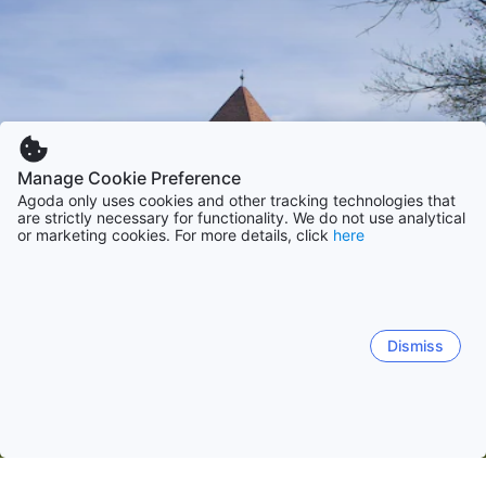
Manage Cookie Preference
Agoda only uses cookies and other tracking technologies that
are strictly necessary for functionality. We do not use analytical
or marketing cookies. For more details, click
here
Dismiss
ホーム
ハンガリーの宿泊施設
ヴァシュの宿泊施設
シャールバー