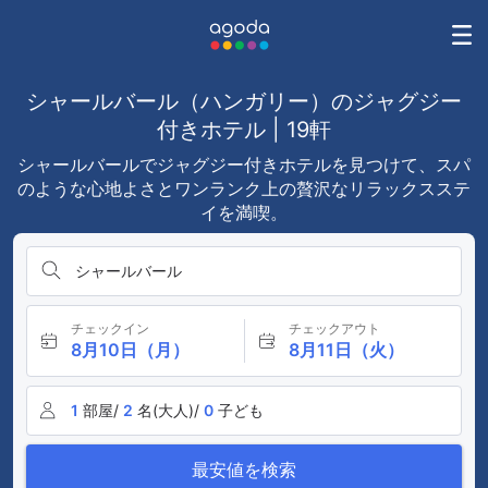
シャールバール（ハンガリー）のジャグジー
付きホテル | 19軒
シャールバールでジャグジー付きホテルを見つけて、スパ
のような心地よさとワンランク上の贅沢なリラックスステ
イを満喫。
シャールバール
チェックイン
チェックアウト
8月10日（月）
8月11日（火）
1
部屋/
2
名(大人)/
0
子ども
最安値を検索