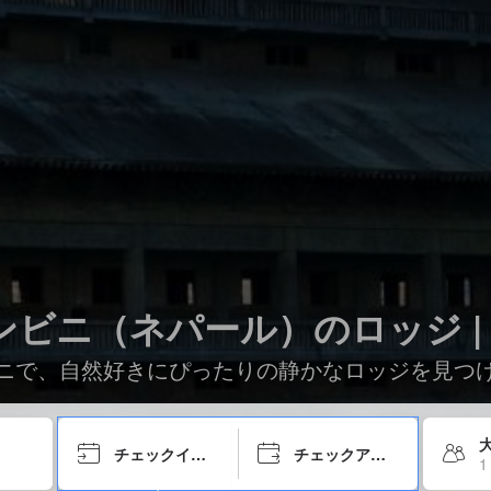
ンビニ（ネパール）のロッジ | 
ニで、自然好きにぴったりの静かなロッジを見つ
大
チェックイン日
チェックアウト日
1