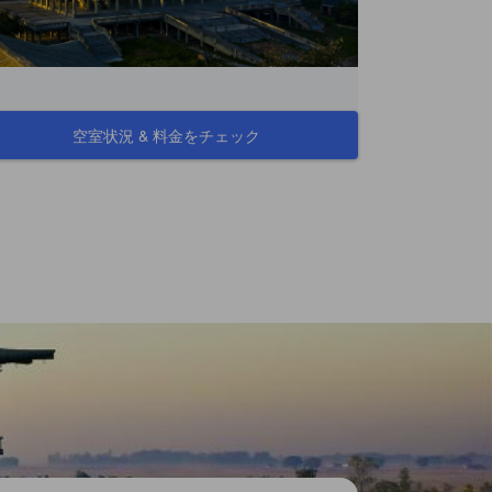
空室状況 & 料金をチェック