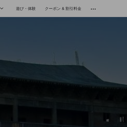
遊び・体験
クーポン & 割引料金