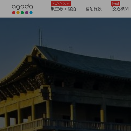
アゴダパック
New!
航空券 + 宿泊
宿泊施設
交通機関