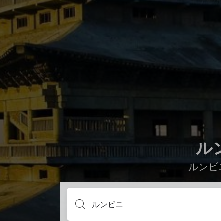
ル
ルンビ