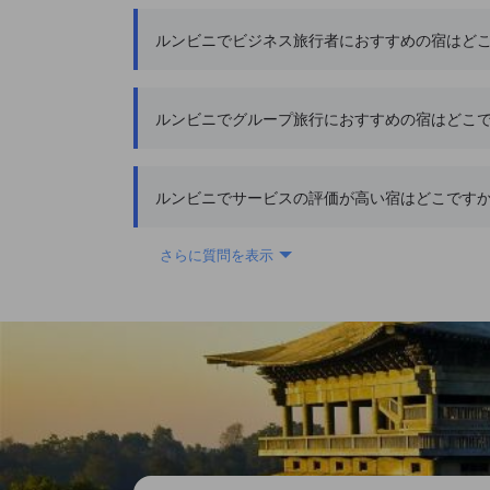
ルンビニでビジネス旅行者におすすめの宿はど
ルンビニでグループ旅行におすすめの宿はどこ
ルンビニでサービスの評価が高い宿はどこです
さらに質問を表示