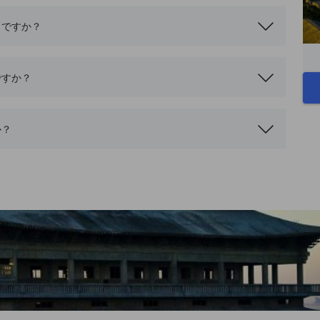
こですか？
ですか？
か？