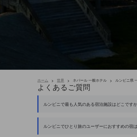
ホーム
>
世界
>
ネパール 一般ホテル
>
ルンビニ県 
よくあるご質問
ルンビニで最も人気のある宿泊施設はどこです
ルンビニでひとり旅のユーザーにおすすめの宿