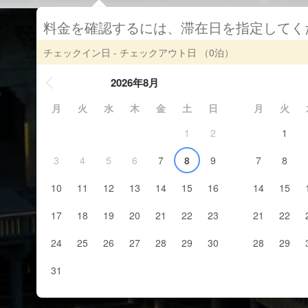
料金を確認するには、滞在日を指定して
チェックイン日 - チェックアウト日
（0泊）
2026年8月
月
火
水
木
金
土
日
月
火
1
2
1
3
4
5
6
7
8
9
7
8
10
11
12
13
14
15
16
14
15
17
18
19
20
21
22
23
21
22
24
25
26
27
28
29
30
28
29
31