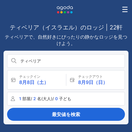
ティベリア（イスラエル）のロッジ | 22軒
ティベリアで、自然好きにぴったりの静かなロッジを見つ
けよう。
ティベリア
チェックイン
チェックアウト
8月8日（土）
8月9日（日）
1
部屋/
2
名(大人)/
0
子ども
最安値を検索