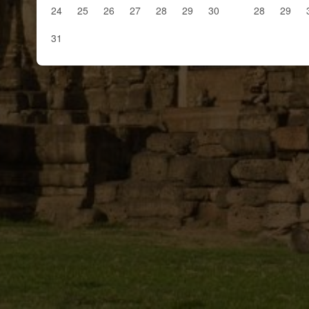
24
25
26
27
28
29
30
28
29
31