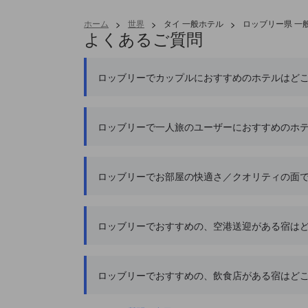
ホーム
>
世界
>
タイ 一般ホテル
>
ロッブリー県 一
よくあるご質問
ロッブリーでカップルにおすすめのホテルはど
ロッブリーで一人旅のユーザーにおすすめのホ
ロッブリーでお部屋の快適さ／クオリティの面
ロッブリーでおすすめの、空港送迎がある宿は
ロッブリーでおすすめの、飲食店がある宿はど