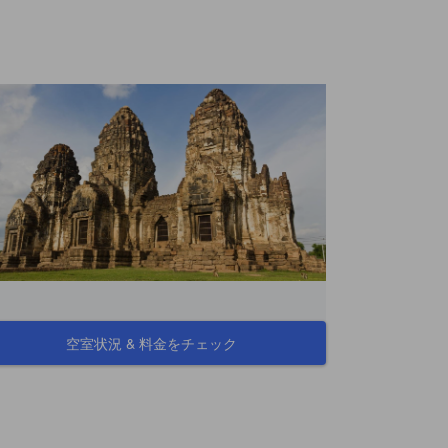
空室状況 & 料金をチェック