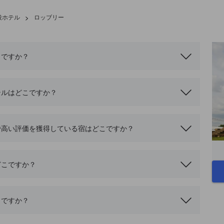
般ホテル
>
ロッブリー
こですか？
テルはどこですか？
で高い評価を獲得している宿はどこですか？
どこですか？
こですか？