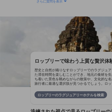
さらに質問を表示
ロッブリーで味わう上質な贅沢体
歴史と自然が織りなすロッブリーでのラグジュア
た滞在時間を楽しむことができ、地元の食材を生
ち着いた景色を眺めながらの散策や、文化的な名
旅行者に最適な選択肢が見つかるでしょう。ロッ
ロッブリーのラグジュアリーホテルを検索
洗練された視点で見るロッブリーの