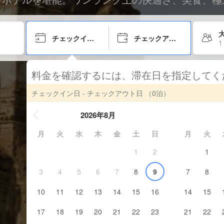
大
チェックイン日
チェックアウト日
1
料金を確認するには、滞在日を指定して
チェックイン日 - チェックアウト日
（0泊）
2026年8月
月
火
水
木
金
土
日
月
火
1
2
1
3
4
5
6
7
8
9
7
8
10
11
12
13
14
15
16
14
15
17
18
19
20
21
22
23
21
22