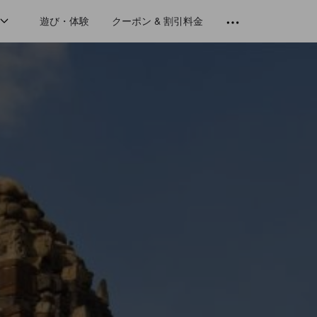
遊び・体験
クーポン & 割引料金