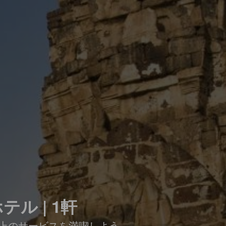
ル | 1軒
上のサービスを満喫しよう。