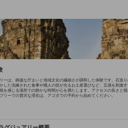
験
リーは、静謐な佇まいと地域文化の繊細さが調和した体験です。石造り
かした洗練された食事や職人の技が光るお土産選びなど、五感を刺激す
残を感じる場所での静かな時間が心を満たします。アクセスの良さと穏
ブリーでの贅沢な滞在は、アゴダでの予約から始めてください。
ラグジュアリー概要