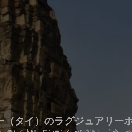
（タイ）のラグジュアリーホテ
ーホテルを堪能。ワンランク上の快適さ、美食、極