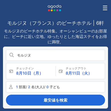
モルジヌ（フランス）のビーチホテル | 6軒
モルジヌのビーチホテル特集。オーシャンビューのお部屋
に、ビーチに近い立地。ゆったりとした海辺ステイをお得
に満喫。
モルジヌ
チェックイン
チェックアウト
8月10日（月）
8月11日（火）
1
部屋/
2
名(大人)/
0
子ども
最安値を検索