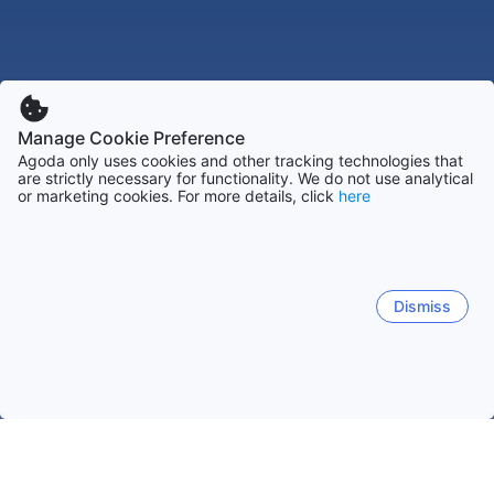
Manage Cookie Preference
Agoda only uses cookies and other tracking technologies that
are strictly necessary for functionality. We do not use analytical
or marketing cookies. For more details, click
here
Dismiss
ホーム
フランスの宿泊施設
ローヌ アルプの宿泊施設
モルジヌ