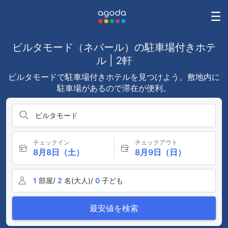
ビルタモード（ネパール）の駐車場付きホテ
ル | 2軒
ビルタモードで駐車場付きホテルを見つけよう。敷地内に
駐車場があるので滞在が便利。
ビルタモード
チェックイン
チェックアウト
8月8日（土）
8月9日（日）
1
部屋/
2
名(大人)/
0
子ども
最安値を検索