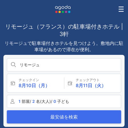
リモージュ（フランス）の駐車場付きホテル |
3軒
リモージュで駐車場付きホテルを見つけよう。敷地内に駐
車場があるので滞在が便利。
リモージュ
チェックイン
チェックアウト
8月10日（月）
8月11日（火）
1
部屋/
2
名(大人)/
0
子ども
最安値を検索