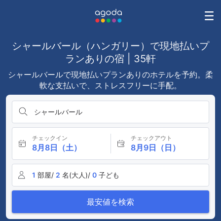
シャールバール（ハンガリー）で現地払いプ
ランありの宿 | 35軒
シャールバールで現地払いプランありのホテルを予約。柔
軟な支払いで、ストレスフリーに手配。
シャールバール
チェックイン
チェックアウト
8月8日（土）
8月9日（日）
1
部屋/
2
名(大人)/
0
子ども
最安値を検索