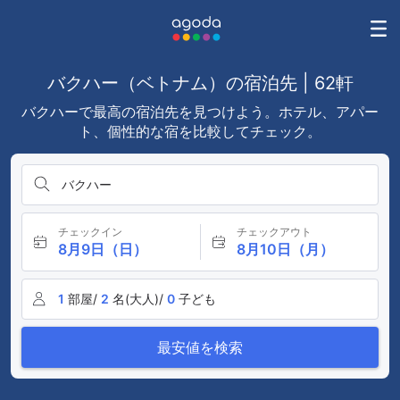
バクハー（ベトナム）の宿泊先 | 62軒
バクハーで最高の宿泊先を見つけよう。ホテル、アパー
ト、個性的な宿を比較してチェック。
バクハー
チェックイン
チェックアウト
8月9日（日）
8月10日（月）
1
部屋/
2
名(大人)/
0
子ども
最安値を検索