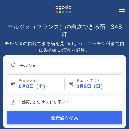
モルジヌ（フランス）の自炊できる宿 | 348
軒
モルジヌの自炊できる宿を見つけよう。キッチン付きで自
由度の高い滞在を満喫。
モルジヌ
チェックイン
チェックアウト
8月8日（土）
8月9日（日）
1
部屋/
2
名(大人)/
0
子ども
最安値を検索