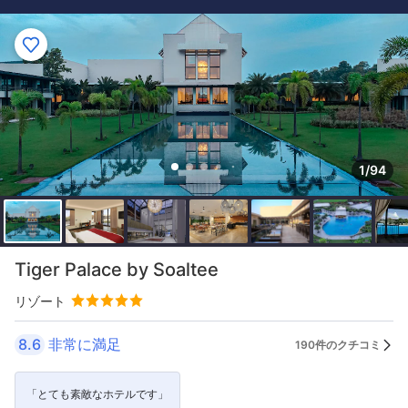
1/94
Tiger Palace by Soaltee
リゾート
8.6
非常に満足
190件のクチコミ
「とても素敵なホテルです」