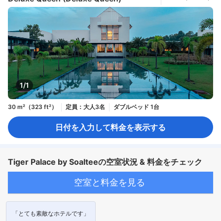
1/1
30 m²（323 ft²）
定員：大人3名
ダブルベッド 1台
日付を入力して料金を表示する
Tiger Palace by Soalteeの空室状況 & 料金をチェック
空室と料金を見る
「とても素敵なホテルです」