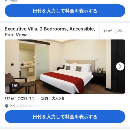
日付を入力して料金を表示する
Executive Villa, 2 Bedrooms, Accessible,
117 m²（1259
Pool View
ft²）
1/6
117 m²（1259 ft²）
定員：大人5名
2ベッドルーム
日付を入力して料金を表示する