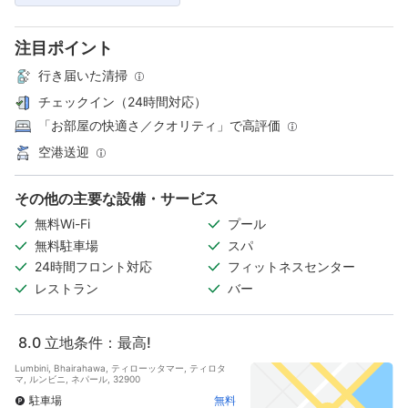
注目ポイント
行き届いた清掃
チェックイン（24時間対応）
「お部屋の快適さ／クオリティ」で高評価
空港送迎
その他の主要な設備・サービス
無料Wi-Fi
プール
無料駐車場
スパ
24時間フロント対応
フィットネスセンター
レストラン
バー
8.0
立地条件：最高!
Lumbini, Bhairahawa, ティローッタマー, ティロタ
マ, ルンビニ, ネパール, 32900
駐車場
無料