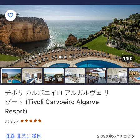
1/86
星評価 5つ星
チボリ カルボエイロ アルガルヴェ リ
ゾート (Tivoli Carvoeiro Algarve
Resort)
ホテル
8.8
非常に満足
2,390件のクチコミ