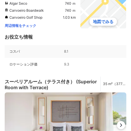
Algar Seco
740 ｍ
Carvoeiro Boardwalk
740 ｍ
Carvoeiro Golf Shop
1.03 km
地図でみる
周辺情報をチェック
お役立ち情報
コスパ
8.1
ロケーション評価
9.3
スーペリアルーム（テラス付き） (Superior
35 m²（377
Room with Terrace)
ft²）