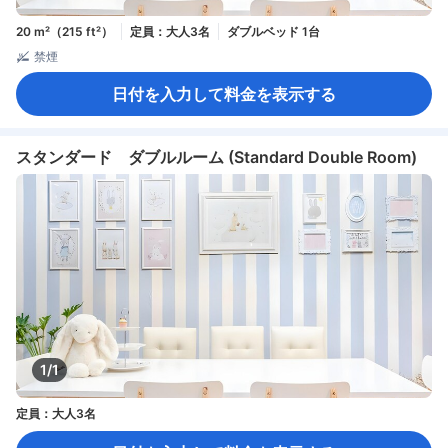
20 m²（215 ft²）
定員：大人3名
ダブルベッド 1台
禁煙
日付を入力して料金を表示する
スタンダード ダブルルーム (Standard Double Room)
1/1
定員：大人3名