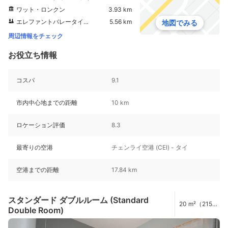
ワット・ロンクン
3.93 km
エレファントバレータイランド
5.56 km
地図でみる
周辺情報をチェック
お役立ち情報
コスパ
9.1
市内中心地までの距離
10 km
ロケーション評価
8.3
最寄りの空港
チェンライ空港 (CEI) - タイ
空港までの距離
17.84 km
スタンダード ダブルルーム (Standard
20 m²（215
Double Room)
ft²）