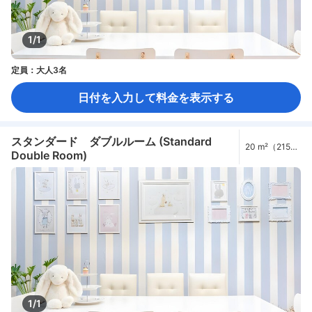
1/1
定員：大人3名
日付を入力して料金を表示する
スタンダード ダブルルーム (Standard
20 m²（215
Double Room)
ft²）
1/1