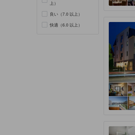
上）
良い（7.0 以上）
快適（6.0 以上）