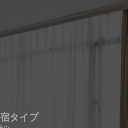
の宿タイプ
予約