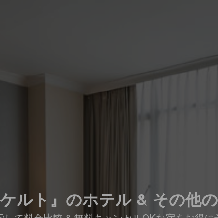
ケルト』のホテル & その他
索して料金比較 & 無料キャンセルOKな宿をお得に