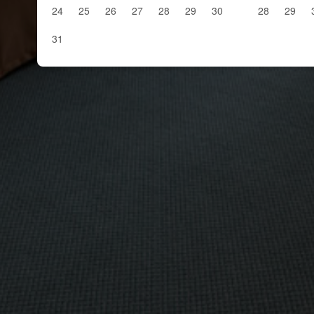
24
25
26
27
28
29
30
28
29
31