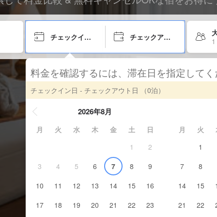
大
チェックイン日
チェックアウト日
1
料金を確認するには、滞在日を指定して
チェックイン日 - チェックアウト日
（0泊）
2026年8月
月
火
水
木
金
土
日
月
火
1
2
1
3
4
5
6
7
8
9
7
8
10
11
12
13
14
15
16
14
15
17
18
19
20
21
22
23
21
22