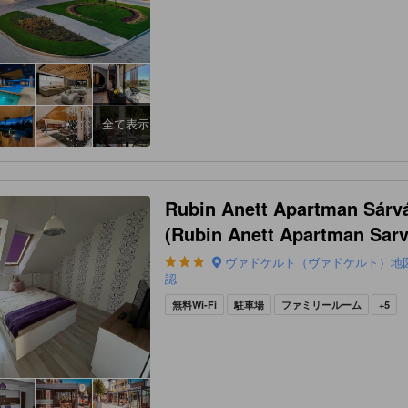
全て表示
Rubin Anett Apartman Sárv
(Rubin Anett Apartman Sarv
ヴァドケルト（ヴァドケルト）地
認
無料Wi-Fi
駐車場
ファミリールーム
+5