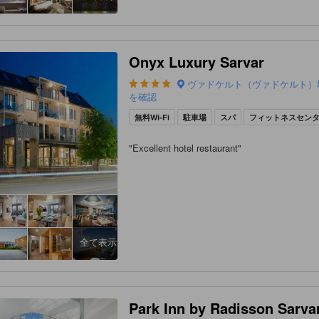
Onyx Luxury Sarvar
ヴァドケルト（ヴァドケルト）
を確認
無料Wi-Fi
駐車場
スパ
フィットネスセン
"
Excellent hotel restaurant
"
全て表示
Park Inn by Radisson Sarva