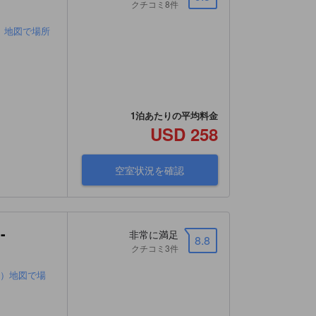
クチコミ8件
）地図で場所
1泊あたりの平均料金
USD 258
空室状況を確認
-
非常に満足
8.8
クチコミ3件
ト）地図で場