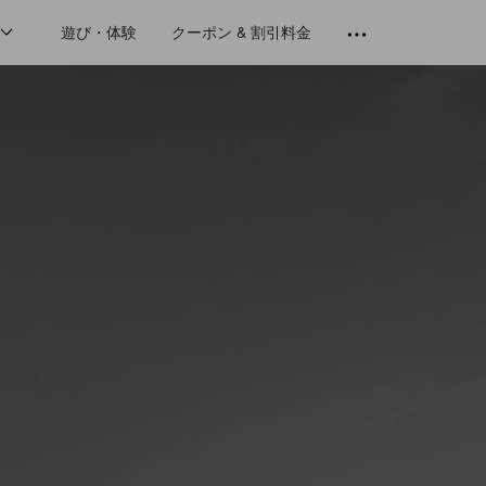
遊び・体験
クーポン & 割引料金