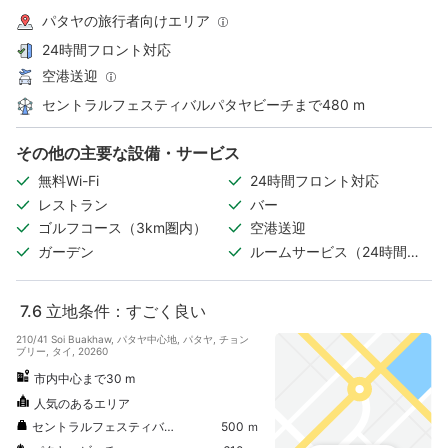
パタヤの旅行者向けエリア
24時間フロント対応
空港送迎
セントラルフェスティバルパタヤビーチまで480 m
その他の主要な設備・サービス
無料Wi-Fi
24時間フロント対応
レストラン
バー
ゴルフコース（3km圏内）
空港送迎
ガーデン
ルームサービス（24時間対
応）
7.6
立地条件：すごく良い
210/41 Soi Buakhaw, パタヤ中心地, パタヤ, チョン
ブリー, タイ, 20260
市内中心まで30 m
人気のあるエリア
セントラルフェスティバルパタヤビーチ
500 ｍ