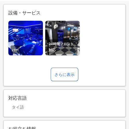
設備・サービス
24時間フロント
バー
対応
さらに表示
対応言語
タイ語
お役立ち情報